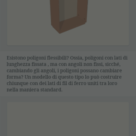
Esistono poligoni fles­sibili? Ossia, poligoni con lati di
lunghezza fissata , ma con angoli non fissi, sicché,
cambiando gli angoli, i poligoni possano cambiare
forma? Un modello di questo tipo lo può costruire
chiunque con dei lati di fil di ferro uniti tra loro
nella maniera standard.