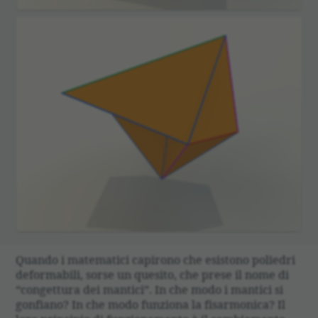
Quando i matematici capirono che esistono poliedri
deformabili, sorse un quesito, che prese il nome di
“congettura dei mantici”. In che modo i mantici si
gonfiano? In che modo funziona la fisarmonica? Il