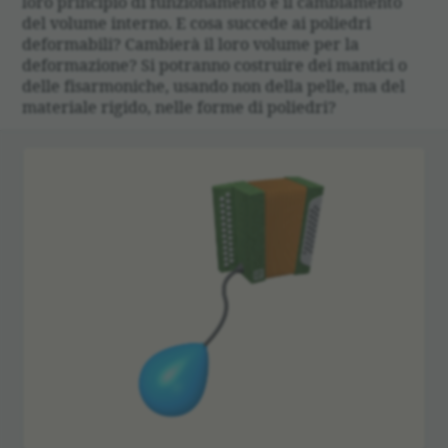
loro principio di funzionamento è il cambiamento
del volume interno. E cosa succede ai poliedri
deformabili? Cambierà il loro volume per la
deformazione? Si potranno costruire dei mantici o
delle fisarmoniche, usando non della pelle, ma del
materiale rigido, nelle forme di poliedri?