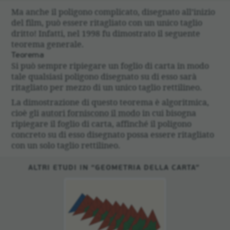
Ma anche il poligono complicato, disegnato all’inizio
del film, può essere ritagliato con un unico taglio
dritto! Infatti, nel 1998 fu dimostrato il seguente
teorema generale.
Teorema
Si può sempre ripiegare un foglio di carta in modo
tale qualsiasi poligono disegnato su di esso sarà
ritagliato per mezzo di un unico taglio rettilineo.
La dimostrazione di questo teorema è algoritmica,
cioè gli
autori forniscono il modo
in cui bisogna
ripiegare il foglio di carta, affinché il poligono
concreto su di esso disegnato possa essere ritagliato
con un solo taglio rettilineo.
ALTRI ETUDI IN “GEOMETRIA DELLA CARTA”