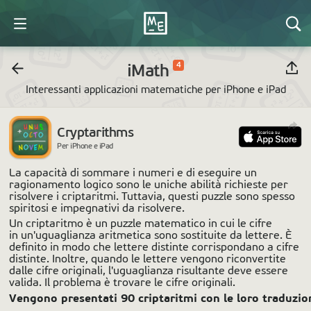
4
iMath
Interessanti applicazioni matematiche per iPhone e iPad
Cryptarithms
Per iPhone e iPad
La capacità di sommare i numeri e di eseguire un
ragionamento logico sono le uniche abilità richieste per
risolvere i criptaritmi. Tuttavia, questi puzzle sono spesso
spiritosi e impegnativi da risolvere.
Un criptaritmo è un puzzle matematico in cui le cifre
in un'uguaglianza aritmetica sono sostituite da lettere. È
definito in modo che lettere distinte corrispondano a cifre
distinte. Inoltre, quando le lettere vengono riconvertite
dalle cifre originali, l'uguaglianza risultante deve essere
valida. Il problema è trovare le cifre originali.
Vengono presentati 90 criptaritmi con le loro traduzion